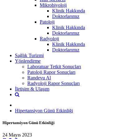
Mikrobiyoloji
Klinik Hakkında
Doktorlarımız
Patoloji
Klinik Hakkında
Doktorlarımız
Radyoloji
Klinik Hakkında
Doktorlarımız
Sağlık Turizmi
Yönlendirme
Laboratuar Tetkit Sonuçları
Patoloji Rapor Sonuçları
Randevu Al
Radyoloji Rapor Sonuçları
İletişim & Ulaşım
Hipertansiyon Günü Etkinliği
Hipertansiyon Günü Etkinliği
24 Mayıs 2023