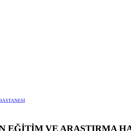
N EĞİTİM VE ARAŞTIRMA H