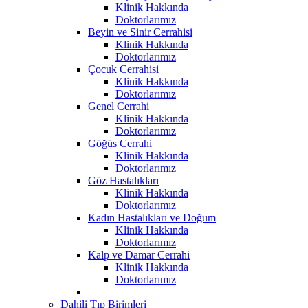
Klinik Hakkında
Doktorlarımız
Beyin ve Sinir Cerrahisi
Klinik Hakkında
Doktorlarımız
Çocuk Cerrahisi
Klinik Hakkında
Doktorlarımız
Genel Cerrahi
Klinik Hakkında
Doktorlarımız
Göğüs Cerrahi
Klinik Hakkında
Doktorlarımız
Göz Hastalıkları
Klinik Hakkında
Doktorlarımız
Kadın Hastalıkları ve Doğum
Klinik Hakkında
Doktorlarımız
Kalp ve Damar Cerrahi
Klinik Hakkında
Doktorlarımız
Dahili Tıp Birimleri