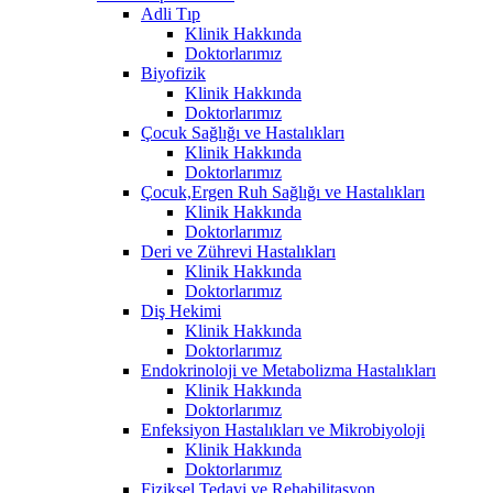
Adli Tıp
Klinik Hakkında
Doktorlarımız
Biyofizik
Klinik Hakkında
Doktorlarımız
Çocuk Sağlığı ve Hastalıkları
Klinik Hakkında
Doktorlarımız
Çocuk,Ergen Ruh Sağlığı ve Hastalıkları
Klinik Hakkında
Doktorlarımız
Deri ve Zührevi Hastalıkları
Klinik Hakkında
Doktorlarımız
Diş Hekimi
Klinik Hakkında
Doktorlarımız
Endokrinoloji ve Metabolizma Hastalıkları
Klinik Hakkında
Doktorlarımız
Enfeksiyon Hastalıkları ve Mikrobiyoloji
Klinik Hakkında
Doktorlarımız
Fiziksel Tedavi ve Rehabilitasyon