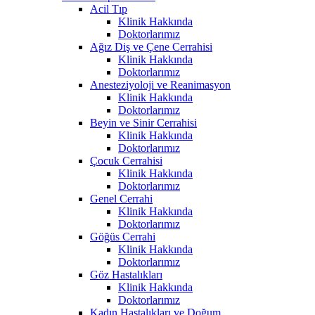
Acil Tıp
Klinik Hakkında
Doktorlarımız
Ağız Diş ve Çene Cerrahisi
Klinik Hakkında
Doktorlarımız
Anesteziyoloji ve Reanimasyon
Klinik Hakkında
Doktorlarımız
Beyin ve Sinir Cerrahisi
Klinik Hakkında
Doktorlarımız
Çocuk Cerrahisi
Klinik Hakkında
Doktorlarımız
Genel Cerrahi
Klinik Hakkında
Doktorlarımız
Göğüs Cerrahi
Klinik Hakkında
Doktorlarımız
Göz Hastalıkları
Klinik Hakkında
Doktorlarımız
Kadın Hastalıkları ve Doğum