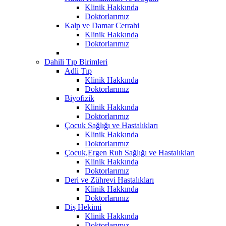
Klinik Hakkında
Doktorlarımız
Kalp ve Damar Cerrahi
Klinik Hakkında
Doktorlarımız
Dahili Tıp Birimleri
Adli Tıp
Klinik Hakkında
Doktorlarımız
Biyofizik
Klinik Hakkında
Doktorlarımız
Çocuk Sağlığı ve Hastalıkları
Klinik Hakkında
Doktorlarımız
Çocuk,Ergen Ruh Sağlığı ve Hastalıkları
Klinik Hakkında
Doktorlarımız
Deri ve Zührevi Hastalıkları
Klinik Hakkında
Doktorlarımız
Diş Hekimi
Klinik Hakkında
Doktorlarımız