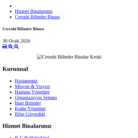
Hizmet Binalarımız
Cerrahi Bilimler Binası
Cerrahi Bilimler Binası
30 Ocak 2026
Kurumsal
Hastanemiz
Misyon & Vizyon
Hastane Yönetimi
Organizasyon Şeması
İdari Birimler
Kalite Yönetimi
Bilgi Güvenliği
Hizmet Binalarımız
B-C Poliklinikleri