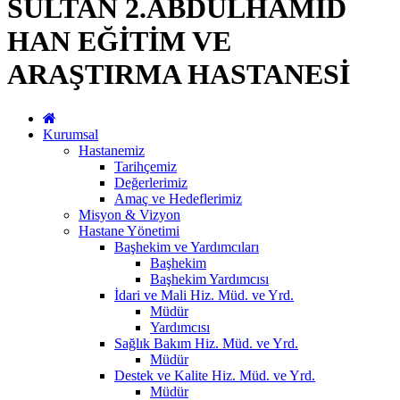
SULTAN 2.ABDÜLHAMİD
HAN EĞİTİM VE
ARAŞTIRMA HASTANESİ
Kurumsal
Hastanemiz
Tarihçemiz
Değerlerimiz
Amaç ve Hedeflerimiz
Misyon & Vizyon
Hastane Yönetimi
Başhekim ve Yardımcıları
Başhekim
Başhekim Yardımcısı
İdari ve Mali Hiz. Müd. ve Yrd.
Müdür
Yardımcısı
Sağlık Bakım Hiz. Müd. ve Yrd.
Müdür
Destek ve Kalite Hiz. Müd. ve Yrd.
Müdür