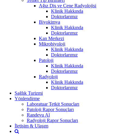
Temel Tıp Birimleri
Ağız Diş ve Çene Radyolojisi
Klinik Hakkında
Doktorlarımız
Biyokimya
Klinik Hakkında
Doktorlarımız
Kan Merkezi
Mikrobiyoloji
Klinik Hakkında
Doktorlarımız
Patoloji
Klinik Hakkında
Doktorlarımız
Radyoloji
Klinik Hakkında
Doktorlarımız
Sağlık Turizmi
Yönlendirme
Laboratuar Tetkit Sonuçları
Patoloji Rapor Sonuçları
Randevu Al
Radyoloji Rapor Sonuçları
İletişim & Ulaşım