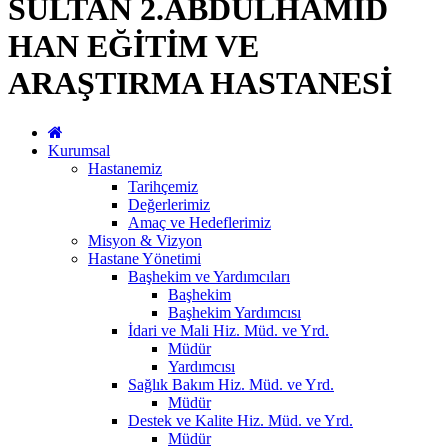
SULTAN 2.ABDÜLHAMİD
HAN EĞİTİM VE
ARAŞTIRMA HASTANESİ
Kurumsal
Hastanemiz
Tarihçemiz
Değerlerimiz
Amaç ve Hedeflerimiz
Misyon & Vizyon
Hastane Yönetimi
Başhekim ve Yardımcıları
Başhekim
Başhekim Yardımcısı
İdari ve Mali Hiz. Müd. ve Yrd.
Müdür
Yardımcısı
Sağlık Bakım Hiz. Müd. ve Yrd.
Müdür
Destek ve Kalite Hiz. Müd. ve Yrd.
Müdür