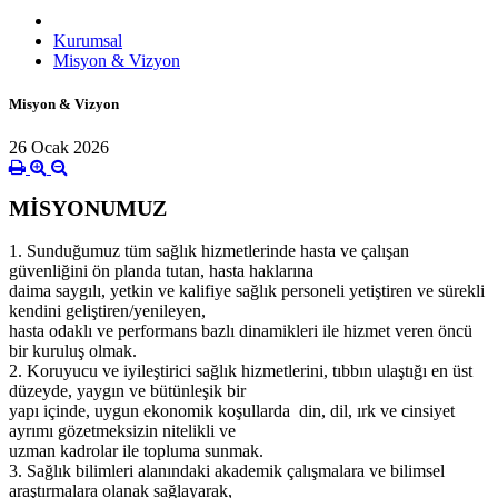
Kurumsal
Misyon & Vizyon
Misyon & Vizyon
26 Ocak 2026
MİSYONUMUZ
1. Sunduğumuz tüm sağlık hizmetlerinde hasta ve çalışan
güvenliğini ön planda tutan, hasta haklarına
daima saygılı, yetkin ve kalifiye sağlık personeli yetiştiren ve sürekli
kendini geliştiren/yenileyen,
hasta odaklı ve performans bazlı dinamikleri ile hizmet veren öncü
bir kuruluş olmak.
2. Koruyucu ve iyileştirici sağlık hizmetlerini, tıbbın ulaştığı en üst
düzeyde, yaygın ve bütünleşik bir
yapı içinde, uygun ekonomik koşullarda din, dil, ırk ve cinsiyet
ayrımı gözetmeksizin nitelikli ve
uzman kadrolar ile topluma sunmak.
3. Sağlık bilimleri alanındaki akademik çalışmalara ve bilimsel
araştırmalara olanak sağlayarak,