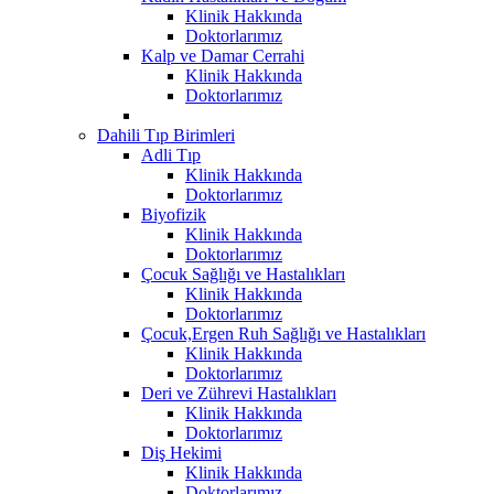
Klinik Hakkında
Doktorlarımız
Kalp ve Damar Cerrahi
Klinik Hakkında
Doktorlarımız
Dahili Tıp Birimleri
Adli Tıp
Klinik Hakkında
Doktorlarımız
Biyofizik
Klinik Hakkında
Doktorlarımız
Çocuk Sağlığı ve Hastalıkları
Klinik Hakkında
Doktorlarımız
Çocuk,Ergen Ruh Sağlığı ve Hastalıkları
Klinik Hakkında
Doktorlarımız
Deri ve Zührevi Hastalıkları
Klinik Hakkında
Doktorlarımız
Diş Hekimi
Klinik Hakkında
Doktorlarımız