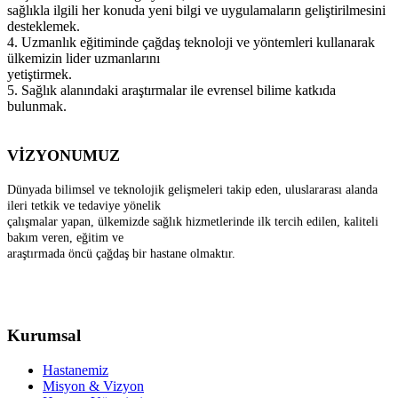
sağlıkla ilgili her konuda yeni bilgi ve uygulamaların geliştirilmesini
desteklemek.
4. Uzmanlık eğitiminde çağdaş teknoloji ve yöntemleri kullanarak
ülkemizin lider uzmanlarını
yetiştirmek.
5. Sağlık alanındaki araştırmalar ile evrensel bilime katkıda
bulunmak.
VİZYONUMUZ
Dünyada bilimsel ve teknolojik gelişmeleri takip eden, uluslararası alanda
ileri tetkik ve tedaviye yönelik
çalışmalar yapan, ülkemizde sağlık hizmetlerinde ilk tercih edilen, kaliteli
bakım veren, eğitim ve
araştırmada öncü çağdaş bir hastane olmaktır.
Kurumsal
Hastanemiz
Misyon & Vizyon