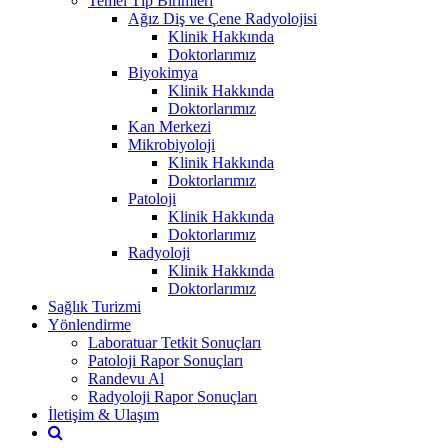
Temel Tıp Birimleri
Ağız Diş ve Çene Radyolojisi
Klinik Hakkında
Doktorlarımız
Biyokimya
Klinik Hakkında
Doktorlarımız
Kan Merkezi
Mikrobiyoloji
Klinik Hakkında
Doktorlarımız
Patoloji
Klinik Hakkında
Doktorlarımız
Radyoloji
Klinik Hakkında
Doktorlarımız
Sağlık Turizmi
Yönlendirme
Laboratuar Tetkit Sonuçları
Patoloji Rapor Sonuçları
Randevu Al
Radyoloji Rapor Sonuçları
İletişim & Ulaşım