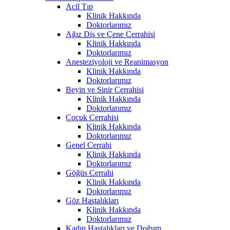
Acil Tıp
Klinik Hakkında
Doktorlarımız
Ağız Diş ve Çene Cerrahisi
Klinik Hakkında
Doktorlarımız
Anesteziyoloji ve Reanimasyon
Klinik Hakkında
Doktorlarımız
Beyin ve Sinir Cerrahisi
Klinik Hakkında
Doktorlarımız
Çocuk Cerrahisi
Klinik Hakkında
Doktorlarımız
Genel Cerrahi
Klinik Hakkında
Doktorlarımız
Göğüs Cerrahi
Klinik Hakkında
Doktorlarımız
Göz Hastalıkları
Klinik Hakkında
Doktorlarımız
Kadın Hastalıkları ve Doğum