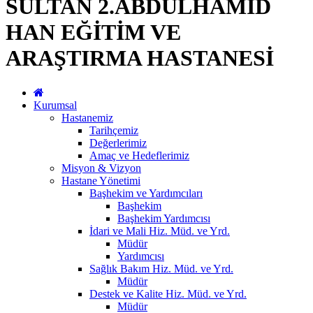
SULTAN 2.ABDÜLHAMİD
HAN EĞİTİM VE
ARAŞTIRMA HASTANESİ
Kurumsal
Hastanemiz
Tarihçemiz
Değerlerimiz
Amaç ve Hedeflerimiz
Misyon & Vizyon
Hastane Yönetimi
Başhekim ve Yardımcıları
Başhekim
Başhekim Yardımcısı
İdari ve Mali Hiz. Müd. ve Yrd.
Müdür
Yardımcısı
Sağlık Bakım Hiz. Müd. ve Yrd.
Müdür
Destek ve Kalite Hiz. Müd. ve Yrd.
Müdür