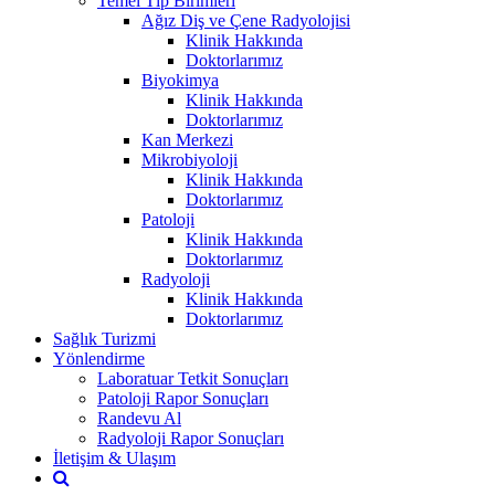
Temel Tıp Birimleri
Ağız Diş ve Çene Radyolojisi
Klinik Hakkında
Doktorlarımız
Biyokimya
Klinik Hakkında
Doktorlarımız
Kan Merkezi
Mikrobiyoloji
Klinik Hakkında
Doktorlarımız
Patoloji
Klinik Hakkında
Doktorlarımız
Radyoloji
Klinik Hakkında
Doktorlarımız
Sağlık Turizmi
Yönlendirme
Laboratuar Tetkit Sonuçları
Patoloji Rapor Sonuçları
Randevu Al
Radyoloji Rapor Sonuçları
İletişim & Ulaşım