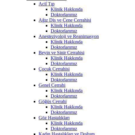
Acil Tıp
Klinik Hakkında
Doktorlarımız
Ağız Diş ve Çene Cerrahisi
Klinik Hakkında
Doktorlarımız
Anesteziyoloji ve Reanimasyon
Klinik Hakkında
Doktorlarımız
Beyin ve Sinir Cerrahisi
Klinik Hakkında
Doktorlarımız
Çocuk Cerrahisi
Klinik Hakkında
Doktorlarımız
Genel Cerrahi
Klinik Hakkında
Doktorlarımız
Göğüs Cerrahi
Klinik Hakkında
Doktorlarımız
Göz Hastalıkları
Klinik Hakkında
Doktorlarımız
Kadın Hastalıkları ve Doğum