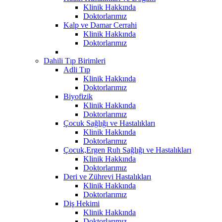
Klinik Hakkında
Doktorlarımız
Kalp ve Damar Cerrahi
Klinik Hakkında
Doktorlarımız
Dahili Tıp Birimleri
Adli Tıp
Klinik Hakkında
Doktorlarımız
Biyofizik
Klinik Hakkında
Doktorlarımız
Çocuk Sağlığı ve Hastalıkları
Klinik Hakkında
Doktorlarımız
Çocuk,Ergen Ruh Sağlığı ve Hastalıkları
Klinik Hakkında
Doktorlarımız
Deri ve Zührevi Hastalıkları
Klinik Hakkında
Doktorlarımız
Diş Hekimi
Klinik Hakkında
Doktorlarımız