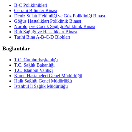
B-C Poliklinikleri
Cerrahi Bilimler Binası
Deniz Sulatı Hekimliği ve Göz Polikliniği Binası
Göğüs Hastalıkları Poliklinik Binası
Nöroloji ve Çocuk Sağlığı Poliklinik Binası
Ruh Sağlığı ve Hastalıkları Binası
Tarihi Bina A-B-C-D Blokları
Bağlantılar
T.C. Cumhurbaşkanlığı
T.C. Sağlık Bakanlığı
T.C. İstanbul Valiliği
Kamu Hastaneleri Genel Müdürlüğü
Halk Sağlığı Genel Müdürlüğü
İstanbul İl Sağlık Müdürlüğü