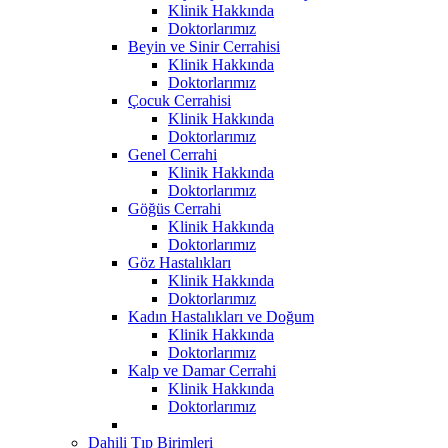
Klinik Hakkında
Doktorlarımız
Beyin ve Sinir Cerrahisi
Klinik Hakkında
Doktorlarımız
Çocuk Cerrahisi
Klinik Hakkında
Doktorlarımız
Genel Cerrahi
Klinik Hakkında
Doktorlarımız
Göğüs Cerrahi
Klinik Hakkında
Doktorlarımız
Göz Hastalıkları
Klinik Hakkında
Doktorlarımız
Kadın Hastalıkları ve Doğum
Klinik Hakkında
Doktorlarımız
Kalp ve Damar Cerrahi
Klinik Hakkında
Doktorlarımız
Dahili Tıp Birimleri