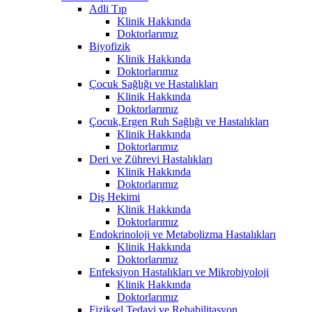
Adli Tıp
Klinik Hakkında
Doktorlarımız
Biyofizik
Klinik Hakkında
Doktorlarımız
Çocuk Sağlığı ve Hastalıkları
Klinik Hakkında
Doktorlarımız
Çocuk,Ergen Ruh Sağlığı ve Hastalıkları
Klinik Hakkında
Doktorlarımız
Deri ve Zührevi Hastalıkları
Klinik Hakkında
Doktorlarımız
Diş Hekimi
Klinik Hakkında
Doktorlarımız
Endokrinoloji ve Metabolizma Hastalıkları
Klinik Hakkında
Doktorlarımız
Enfeksiyon Hastalıkları ve Mikrobiyoloji
Klinik Hakkında
Doktorlarımız
Fiziksel Tedavi ve Rehabilitasyon