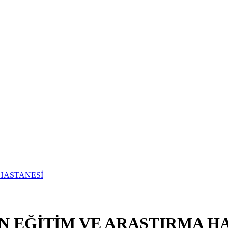
N EĞİTİM VE ARAŞTIRMA H