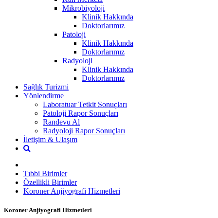
Mikrobiyoloji
Klinik Hakkında
Doktorlarımız
Patoloji
Klinik Hakkında
Doktorlarımız
Radyoloji
Klinik Hakkında
Doktorlarımız
Sağlık Turizmi
Yönlendirme
Laboratuar Tetkit Sonuçları
Patoloji Rapor Sonuçları
Randevu Al
Radyoloji Rapor Sonuçları
İletişim & Ulaşım
Tıbbi Birimler
Özellikli Birimler
Koroner Anjiyografi Hizmetleri
Koroner Anjiyografi Hizmetleri