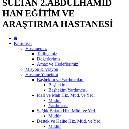
SULTAN 2.ABDÜLHAMİD
HAN EĞİTİM VE
ARAŞTIRMA HASTANESİ
Kurumsal
Hastanemiz
Tarihçemiz
Değerlerimiz
Amaç ve Hedeflerimiz
Misyon & Vizyon
Hastane Yönetimi
Başhekim ve Yardımcıları
Başhekim
Başhekim Yardımcısı
İdari ve Mali Hiz. Müd. ve Yrd.
Müdür
Yardımcısı
Sağlık Bakım Hiz. Müd. ve Yrd.
Müdür
Destek ve Kalite Hiz. Müd. ve Yrd.
Müdür