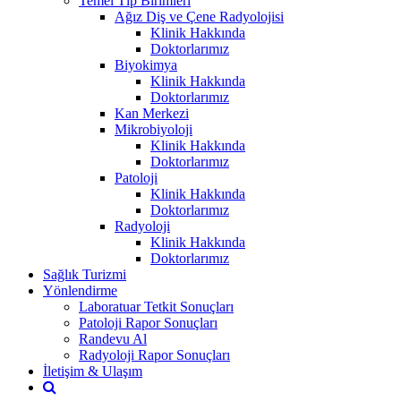
Temel Tıp Birimleri
Ağız Diş ve Çene Radyolojisi
Klinik Hakkında
Doktorlarımız
Biyokimya
Klinik Hakkında
Doktorlarımız
Kan Merkezi
Mikrobiyoloji
Klinik Hakkında
Doktorlarımız
Patoloji
Klinik Hakkında
Doktorlarımız
Radyoloji
Klinik Hakkında
Doktorlarımız
Sağlık Turizmi
Yönlendirme
Laboratuar Tetkit Sonuçları
Patoloji Rapor Sonuçları
Randevu Al
Radyoloji Rapor Sonuçları
İletişim & Ulaşım