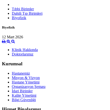
Tıbbi Birimler
Dahili Tıp Birimleri
Biyofizik
Biyofizik
12 Mart 2026
Klinik Hakkında
Doktorlarımız
Kurumsal
Hastanemiz
Misyon & Vizyon
Hastane Yönetimi
Organizasyon Şeması
İdari Birimler
Kalite Yönetimi
Bilgi Güvenliği
Hizmet Binalarımız