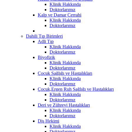
Klinik Hakkında
Doktorlarımız
Kalp ve Damar Cerrahi
Klinik Hakkında
Doktorlarımız
Dahili Tıp Birimleri
Adli Tıp
Klinik Hakkında
Doktorlarımız
Biyofizik
Klinik Hakkında
Doktorlarımız
Çocuk Sağlığı ve Hastalıkları
Klinik Hakkında
Doktorlarımız
Çocuk,Ergen Ruh Sağlığı ve Hastalıkları
Klinik Hakkında
Doktorlarımız
Deri ve Zührevi Hastalıkları
Klinik Hakkında
Doktorlarımız
Diş Hekimi
Klinik Hakkında
Doktorlarımız