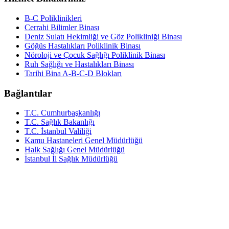
B-C Poliklinikleri
Cerrahi Bilimler Binası
Deniz Sulatı Hekimliği ve Göz Polikliniği Binası
Göğüs Hastalıkları Poliklinik Binası
Nöroloji ve Çocuk Sağlığı Poliklinik Binası
Ruh Sağlığı ve Hastalıkları Binası
Tarihi Bina A-B-C-D Blokları
Bağlantılar
T.C. Cumhurbaşkanlığı
T.C. Sağlık Bakanlığı
T.C. İstanbul Valiliği
Kamu Hastaneleri Genel Müdürlüğü
Halk Sağlığı Genel Müdürlüğü
İstanbul İl Sağlık Müdürlüğü