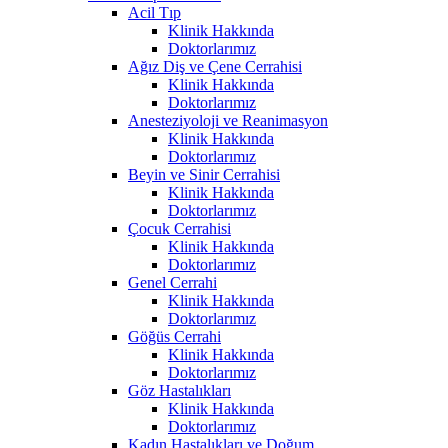
Acil Tıp
Klinik Hakkında
Doktorlarımız
Ağız Diş ve Çene Cerrahisi
Klinik Hakkında
Doktorlarımız
Anesteziyoloji ve Reanimasyon
Klinik Hakkında
Doktorlarımız
Beyin ve Sinir Cerrahisi
Klinik Hakkında
Doktorlarımız
Çocuk Cerrahisi
Klinik Hakkında
Doktorlarımız
Genel Cerrahi
Klinik Hakkında
Doktorlarımız
Göğüs Cerrahi
Klinik Hakkında
Doktorlarımız
Göz Hastalıkları
Klinik Hakkında
Doktorlarımız
Kadın Hastalıkları ve Doğum