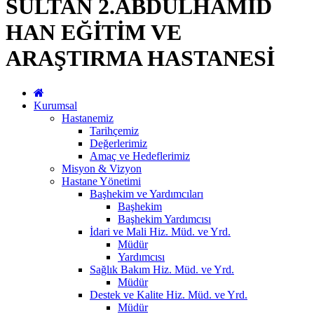
SULTAN 2.ABDÜLHAMİD
HAN EĞİTİM VE
ARAŞTIRMA HASTANESİ
Kurumsal
Hastanemiz
Tarihçemiz
Değerlerimiz
Amaç ve Hedeflerimiz
Misyon & Vizyon
Hastane Yönetimi
Başhekim ve Yardımcıları
Başhekim
Başhekim Yardımcısı
İdari ve Mali Hiz. Müd. ve Yrd.
Müdür
Yardımcısı
Sağlık Bakım Hiz. Müd. ve Yrd.
Müdür
Destek ve Kalite Hiz. Müd. ve Yrd.
Müdür