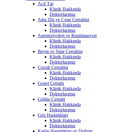
Acil Tıp
Klinik Hakkında
Doktorlarımız
Ağız Diş ve Çene Cerrahisi
Klinik Hakkında
Doktorlarımız
Anesteziyoloji ve Reanimasyon
Klinik Hakkında
Doktorlarımız
Beyin ve Sinir Cerrahisi
Klinik Hakkında
Doktorlarımız
Çocuk Cerrahisi
Klinik Hakkında
Doktorlarımız
Genel Cerrahi
Klinik Hakkında
Doktorlarımız
Göğüs Cerrahi
Klinik Hakkında
Doktorlarımız
Göz Hastalıkları
Klinik Hakkında
Doktorlarımız
Kadın Hastalıkları ve Doğum