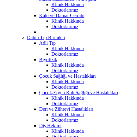
Klinik Hakkında
Doktorlarımız
Kalp ve Damar Cerrahi
Klinik Hakkında
Doktorlarımız
Dahili Tıp Birimleri
Adli Tıp
Klinik Hakkında
Doktorlarımız
Biyofizik
Klinik Hakkında
Doktorlarımız
Çocuk Sağlığı ve Hastalıkları
Klinik Hakkında
Doktorlarımız
Çocuk,Ergen Ruh Sağlığı ve Hastalıkları
Klinik Hakkında
Doktorlarımız
Deri ve Zührevi Hastalıkları
Klinik Hakkında
Doktorlarımız
Diş Hekimi
Klinik Hakkında
Doktorlarımız