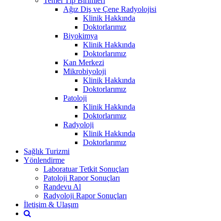
Temel Tıp Birimleri
Ağız Diş ve Çene Radyolojisi
Klinik Hakkında
Doktorlarımız
Biyokimya
Klinik Hakkında
Doktorlarımız
Kan Merkezi
Mikrobiyoloji
Klinik Hakkında
Doktorlarımız
Patoloji
Klinik Hakkında
Doktorlarımız
Radyoloji
Klinik Hakkında
Doktorlarımız
Sağlık Turizmi
Yönlendirme
Laboratuar Tetkit Sonuçları
Patoloji Rapor Sonuçları
Randevu Al
Radyoloji Rapor Sonuçları
İletişim & Ulaşım